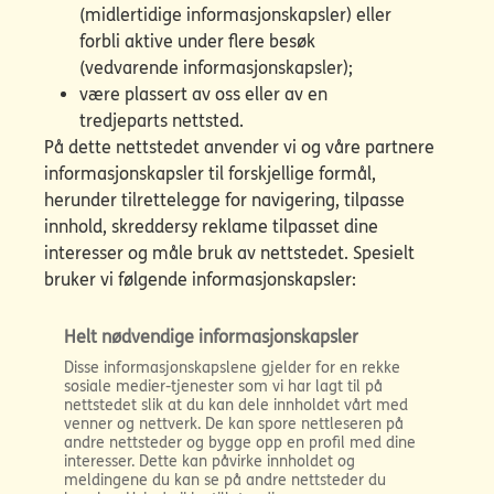
(midlertidige informasjonskapsler) eller
forbli aktive under flere besøk
(vedvarende informasjonskapsler);
være plassert av oss eller av en
tredjeparts nettsted.
På dette nettstedet anvender vi og våre partnere
informasjonskapsler til forskjellige formål,
herunder tilrettelegge for navigering, tilpasse
innhold, skreddersy reklame tilpasset dine
interesser og måle bruk av nettstedet. Spesielt
bruker vi følgende informasjonskapsler:
Helt nødvendige informasjonskapsler
Disse informasjonskapslene gjelder for en rekke
sosiale medier-tjenester som vi har lagt til på
nettstedet slik at du kan dele innholdet vårt med
venner og nettverk. De kan spore nettleseren på
andre nettsteder og bygge opp en profil med dine
interesser. Dette kan påvirke innholdet og
meldingene du kan se på andre nettsteder du