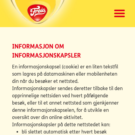
INFORMASJON OM
INFORMASJONSKAPSLER
En informasjonskapsel (cookie) er en liten tekstfil
som lagres på datamaskinen eller mobilenheten
din når du besøker et nettsted.
Informasjonskapsler sendes deretter tilbake til den
opprinnelige nettsiden ved hvert påfølgende
besøk, eller til et annet nettsted som gjenkjenner
denne informasjonskapselen, for å utvikle en
oversikt over din online aktivitet.
Informasjonskapsler på dette nettstedet kan:
bli slettet automatisk etter hvert besøk