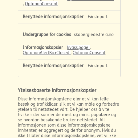
,
OptanonConsent
Førstepart
skaperglede.freia.no
kvass.page
,
OptanonAlertBoxClosed
,
OptanonConsent
Førstepart
Ytelsesbaserte informasjonskapsler
Disse informasjonskapslene gjør at vi kan telle
besøk og trafikkilder, slik at vi kan måle og forbedre
ytelsen til nettstedet vårt. De hjelper oss å vite
hvilke sider som er de mest og minst populære og
se hvordan besøkende bruker nettstedet. All
informasjonen som disse informasjonskapslene
innhenter, er aggregert og derfor anonym. Hvis du
ikke tillater disse informasjonskapslene, vet vi ikke