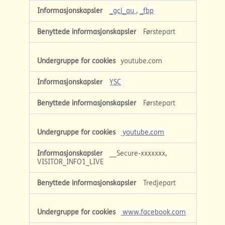
_gcl_au
,
_fbp
Førstepart
youtube.com
YSC
Førstepart
youtube.com
__Secure-xxxxxxx,
VISITOR_INFO1_LIVE
Tredjepart
www.facebook.com