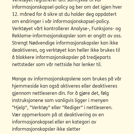
informasjonskapsel-policy og ber om det igjen hver
12. måned for å sikre at du holder deg oppdatert
om endringer i vår informasjonskapsel-policy.
Verktøyet vårt kontrollerer Analyse-, Funksjons- og
Reklame-informasjonskapsler som er angitt av oss.
Strengt Nødvendige informasjonskapsler kan ikke
deaktiveres, og verktøyet kan heller ikke brukes til
å blokkere informasjonskapsler på tredjeparts
nettsteder som vår nettside har lenker til.
Mange av informasjonskapslene som brukes på vår
hjemmeside kan også aktiveres eller deaktiveres
gjennom nettleseren din. For å gjøre det, følg
instruksjonene som vanligvis ligger i menyen
"Hjelp", "Verktøy" eller "Rediger" i nettleseren.
Vær oppmerksom på at deaktivering av en
informasjonskapsel eller en kategori av
informasjonskapsler ikke sletter