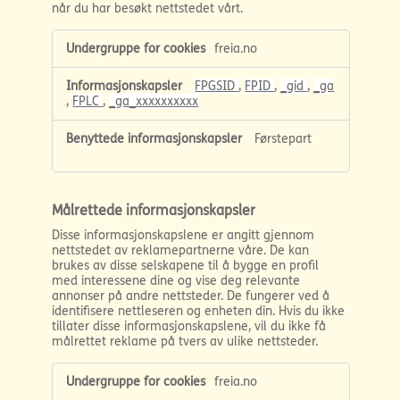
når du har besøkt nettstedet vårt.
Ytelsesbaserte
freia.no
informasjonskapsler
FPGSID
,
FPID
,
_gid
,
_ga
,
FPLC
,
_ga_xxxxxxxxxx
Førstepart
Målrettede informasjonskapsler
Disse informasjonskapslene er angitt gjennom
nettstedet av reklamepartnerne våre. De kan
brukes av disse selskapene til å bygge en profil
med interessene dine og vise deg relevante
annonser på andre nettsteder. De fungerer ved å
identifisere nettleseren og enheten din. Hvis du ikke
tillater disse informasjonskapslene, vil du ikke få
målrettet reklame på tvers av ulike nettsteder.
Målrettede
freia.no
informasjonskapsler