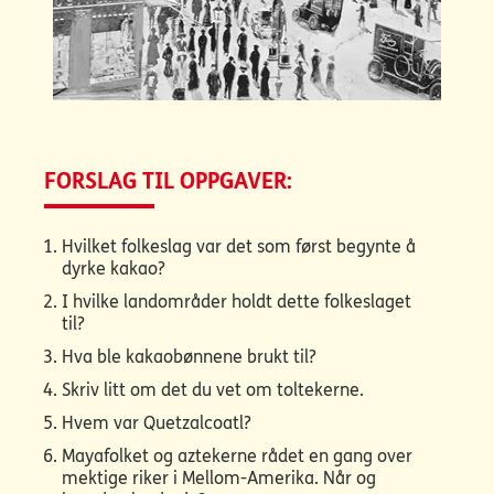
FORSLAG TIL OPPGAVER:
Hvilket folkeslag var det som først begynte å
dyrke kakao?
I hvilke landområder holdt dette folkeslaget
til?
Hva ble kakaobønnene brukt til?
Skriv litt om det du vet om toltekerne.
Hvem var Quetzalcoatl?
Mayafolket og aztekerne rådet en gang over
mektige riker i Mellom-Amerika. Når og