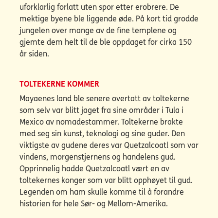
uforklarlig forlatt uten spor etter erobrere. De
mektige byene ble liggende øde. På kort tid grodde
jungelen over mange av de fine templene og
gjemte dem helt til de ble oppdaget for cirka 150
år siden.
TOLTEKERNE KOMMER
Mayaenes land ble senere overtatt av toltekerne
som selv var blitt jaget fra sine områder i Tula i
Mexico av nomadestammer. Toltekerne brakte
med seg sin kunst, teknologi og sine guder. Den
viktigste av gudene deres var Quetzalcoatl som var
vindens, morgenstjernens og handelens gud.
Opprinnelig hadde Quetzalcoatl vært en av
toltekernes konger som var blitt opphøyet til gud.
Legenden om ham skulle komme til å forandre
historien for hele Sør- og Mellom-Amerika.