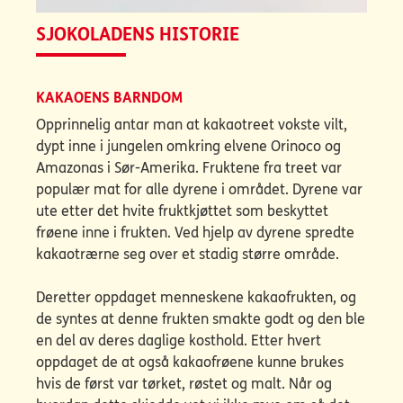
SJOKOLADENS HISTORIE
KAKAOENS BARNDOM
Opprinnelig antar man at kakaotreet vokste vilt,
dypt inne i jungelen omkring elvene Orinoco og
Amazonas i Sør-Amerika. Fruktene fra treet var
populær mat for alle dyrene i området. Dyrene var
ute etter det hvite fruktkjøttet som beskyttet
frøene inne i frukten. Ved hjelp av dyrene spredte
kakaotrærne seg over et stadig større område.
Deretter oppdaget menneskene kakaofrukten, og
de syntes at denne frukten smakte godt og den ble
en del av deres daglige kosthold. Etter hvert
oppdaget de at også kakaofrøene kunne brukes
hvis de først var tørket, røstet og malt. Når og