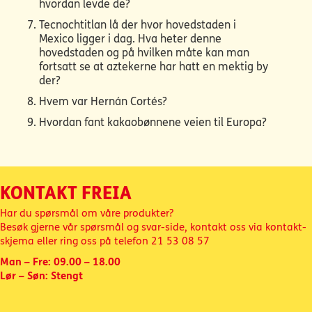
hvordan levde de?
Tecnochtitlan lå der hvor hovedstaden i
Mexico ligger i dag. Hva heter denne
hovedstaden og på hvilken måte kan man
fortsatt se at aztekerne har hatt en mektig by
der?
Hvem var Hernán Cortés?
Hvordan fant kakaobønnene veien til Europa?
KONTAKT FREIA
Har du spørsmål om våre produkter?
Besøk gjerne vår spørsmål og svar-side, kontakt oss via kontakt-
skjema eller ring oss på telefon
21 53 08 57
Man – Fre: 09.00 – 18.00
Lør – Søn: Stengt