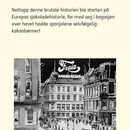
Nettopp denne brutale historien ble starten på
Europas sjokoladehistorie, for med seg i bagasjen
over havet hadde spanjolene selvfølgelig:
kakaobønner!