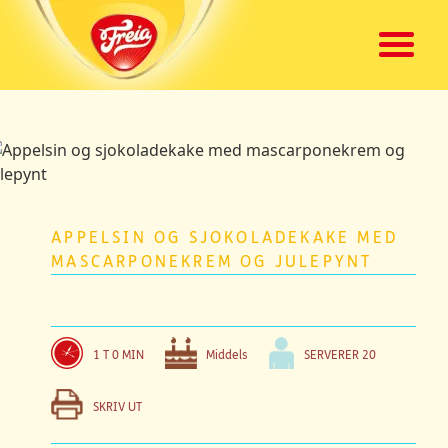
APPELSIN OG SJOKOLADEKAKE MED
MASCARPONEKREM OG JULEPYNT
1 T 0 MIN
Middels
SERVERER
20
SKRIV UT