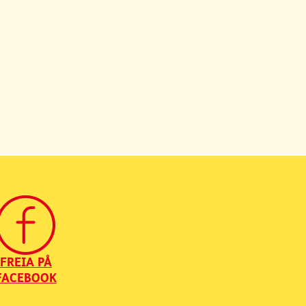
FREIA PÅ
FACEBOOK