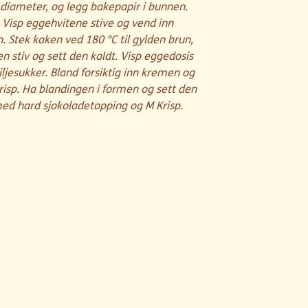
diameter, og legg bakepapir i bunnen.
Visp eggehvitene stive og vend inn
n. Stek kaken ved 180 °C til gylden brun,
ten stiv og sett den kaldt. Visp eggedosis
jesukker. Bland forsiktig inn kremen og
risp. Ha blandingen i formen og sett den
 med hard sjokoladetopping og M Krisp.