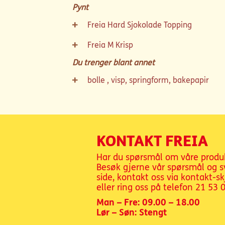
Pynt
Freia Hard Sjokolade Topping
Freia M Krisp
Du trenger blant annet
bolle , visp, springform, bakepapir
KONTAKT FREIA
Har du spørsmål om våre produ
Besøk gjerne vår spørsmål og s
side, kontakt oss via kontakt-s
eller ring oss på telefon
21 53 
Man – Fre: 09.00 – 18.00
Lør – Søn: Stengt