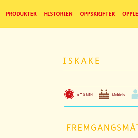
PRODUKTER
HISTORIEN
OPPSKRIFTER
OPPLE
ISKAKE
4 T 0 MIN
Middels
FREMGANGSMÅ