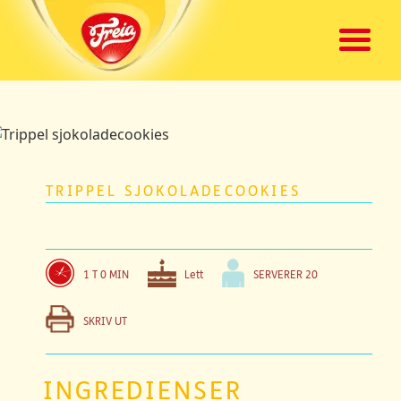
TRIPPEL SJOKOLADECOOKIES
1 T 0 MIN
Lett
SERVERER
20
SKRIV UT
INGREDIENSER