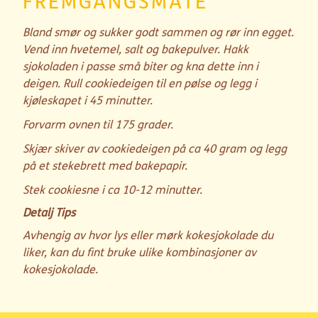
FREMGANGSMÅTE
Bland smør og sukker godt sammen og rør inn egget.
Vend inn hvetemel, salt og bakepulver.
Hakk
sjokoladen i passe små biter og kna dette inn i
deigen. Rull cookiedeigen til en pølse og legg i
kjøleskapet i 45 minutter.
Forvarm ovnen til 175 grader.
Skjær skiver av cookiedeigen på ca 40 gram og legg
på et stekebrett med bakepapir.
Stek cookiesne i ca 10-12 minutter.
Detalj Tips
Avhengig av hvor lys eller mørk kokesjokolade du
liker, kan du fint bruke ulike kombinasjoner av
kokesjokolade.