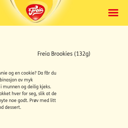
Freia Brookies (132g)
nie og en cookie? Da får du
mbinasjon av myk
 munnen og deilig kjeks.
kket hver for seg, slik at de
 nyte noe godt. Prøv med litt
od dessert.