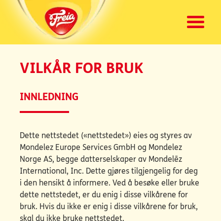
VILKÅR FOR BRUK
INNLEDNING
Dette nettstedet («nettstedet») eies og styres av
Mondelez Europe Services GmbH og Mondelez
Norge AS, begge datterselskaper av Mondelēz
International, Inc. Dette gjøres tilgjengelig for deg
i den hensikt å informere. Ved å besøke eller bruke
dette nettstedet, er du enig i disse vilkårene for
bruk. Hvis du ikke er enig i disse vilkårene for bruk,
skal du ikke bruke nettstedet.