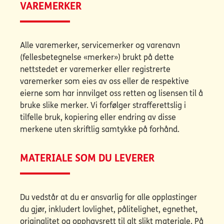
VAREMERKER
Alle varemerker, servicemerker og varenavn
(fellesbetegnelse «merker») brukt på dette
nettstedet er varemerker eller registrerte
varemerker som eies av oss eller de respektive
eierne som har innvilget oss retten og lisensen til å
bruke slike merker. Vi forfølger strafferettslig i
tilfelle bruk, kopiering eller endring av disse
merkene uten skriftlig samtykke på forhånd.
MATERIALE SOM DU LEVERER
Du vedstår at du er ansvarlig for alle opplastinger
du gjør, inkludert lovlighet, pålitelighet, egnethet,
originalitet og opphavsrett til alt slikt materiale. På