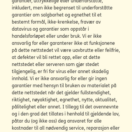
garantier, uttrykkelige eller underforståtte,
inkludert, men ikke begrenset til underforståtte
garantier om salgbarhet og egnethet til et
bestemt formål, ikke-krenkelse, fravær av
datavirus og garantier som oppstår i
handelsforløpet eller under bruk. Vi er ikke
ansvarlig for eller garanterer ikke at funksjonene
på dette nettstedet vil være uavbrutte eller feilfrie,
at defekter vil bli rettet opp, eller at dette
nettstedet eller serveren som gjør stedet
tilgjengelig, er fri for virus eller annet skadelig
innhold. Vi er ikke ansvarlig for eller gir ingen
garantier med hensyn til bruken av materialet på
dette nettstedet når det gjelder fullstendighet,
riktighet, nøyaktighet, egnethet, nytte, aktualitet,
pålitelighet eller annet. I tillegg til det ovennevnte
og i den grad det tillates i henhold til gjeldende lov,
påtar du (og ikke oss) deg ansvaret for alle
kostnader til all nødvendig service, reparasjon eller