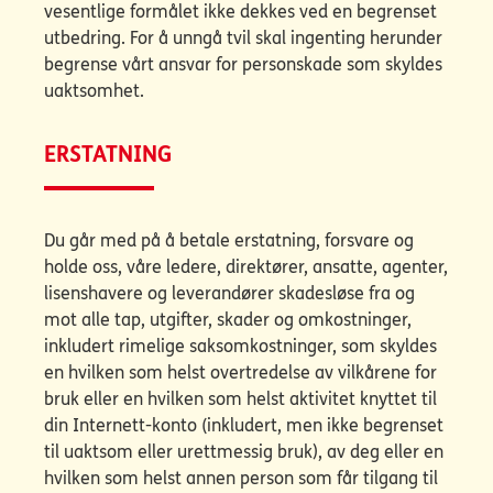
vesentlige formålet ikke dekkes ved en begrenset
utbedring. For å unngå tvil skal ingenting herunder
begrense vårt ansvar for personskade som skyldes
uaktsomhet.
ERSTATNING
Du går med på å betale erstatning, forsvare og
holde oss, våre ledere, direktører, ansatte, agenter,
lisenshavere og leverandører skadesløse fra og
mot alle tap, utgifter, skader og omkostninger,
inkludert rimelige saksomkostninger, som skyldes
en hvilken som helst overtredelse av vilkårene for
bruk eller en hvilken som helst aktivitet knyttet til
din Internett-konto (inkludert, men ikke begrenset
til uaktsom eller urettmessig bruk), av deg eller en
hvilken som helst annen person som får tilgang til