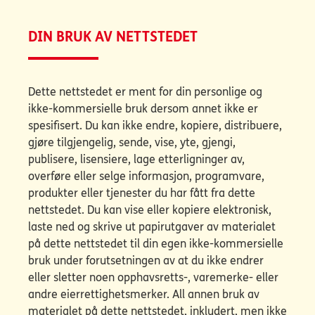
DIN BRUK AV NETTSTEDET
Dette nettstedet er ment for din personlige og
ikke-kommersielle bruk dersom annet ikke er
spesifisert. Du kan ikke endre, kopiere, distribuere,
gjøre tilgjengelig, sende, vise, yte, gjengi,
publisere, lisensiere, lage etterligninger av,
overføre eller selge informasjon, programvare,
produkter eller tjenester du har fått fra dette
nettstedet. Du kan vise eller kopiere elektronisk,
laste ned og skrive ut papirutgaver av materialet
på dette nettstedet til din egen ikke-kommersielle
bruk under forutsetningen av at du ikke endrer
eller sletter noen opphavsretts-, varemerke- eller
andre eierrettighetsmerker. All annen bruk av
materialet på dette nettstedet, inkludert, men ikke