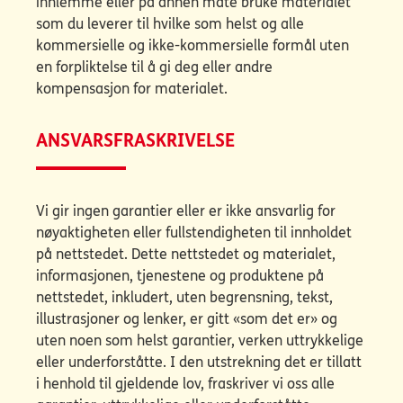
innlemme eller på annen måte bruke materialet
som du leverer til hvilke som helst og alle
kommersielle og ikke-kommersielle formål uten
en forpliktelse til å gi deg eller andre
kompensasjon for materialet.
ANSVARSFRASKRIVELSE
Vi gir ingen garantier eller er ikke ansvarlig for
nøyaktigheten eller fullstendigheten til innholdet
på nettstedet. Dette nettstedet og materialet,
informasjonen, tjenestene og produktene på
nettstedet, inkludert, uten begrensning, tekst,
illustrasjoner og lenker, er gitt «som det er» og
uten noen som helst garantier, verken uttrykkelige
eller underforståtte. I den utstrekning det er tillatt
i henhold til gjeldende lov, fraskriver vi oss alle