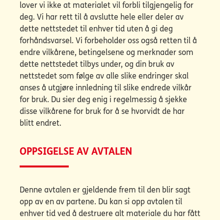
lover vi ikke at materialet vil forbli tilgjengelig for
deg. Vi har rett til å avslutte hele eller deler av
dette nettstedet til enhver tid uten å gi deg
forhåndsvarsel. Vi forbeholder oss også retten til å
endre vilkårene, betingelsene og merknader som
dette nettstedet tilbys under, og din bruk av
nettstedet som følge av alle slike endringer skal
anses å utgjøre innledning til slike endrede vilkår
for bruk. Du sier deg enig i regelmessig å sjekke
disse vilkårene for bruk for å se hvorvidt de har
blitt endret.
OPPSIGELSE AV AVTALEN
Denne avtalen er gjeldende frem til den blir sagt
opp av en av partene. Du kan si opp avtalen til
enhver tid ved å destruere alt materiale du har fått