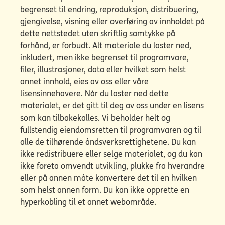
begrenset til endring, reproduksjon, distribuering,
gjengivelse, visning eller overføring av innholdet på
dette nettstedet uten skriftlig samtykke på
forhånd, er forbudt. Alt materiale du laster ned,
inkludert, men ikke begrenset til programvare,
filer, illustrasjoner, data eller hvilket som helst
annet innhold, eies av oss eller våre
lisensinnehavere. Når du laster ned dette
materialet, er det gitt til deg av oss under en lisens
som kan tilbakekalles. Vi beholder helt og
fullstendig eiendomsretten til programvaren og til
alle de tilhørende åndsverksrettighetene. Du kan
ikke redistribuere eller selge materialet, og du kan
ikke foreta omvendt utvikling, plukke fra hverandre
eller på annen måte konvertere det til en hvilken
som helst annen form. Du kan ikke opprette en
hyperkobling til et annet webområde.