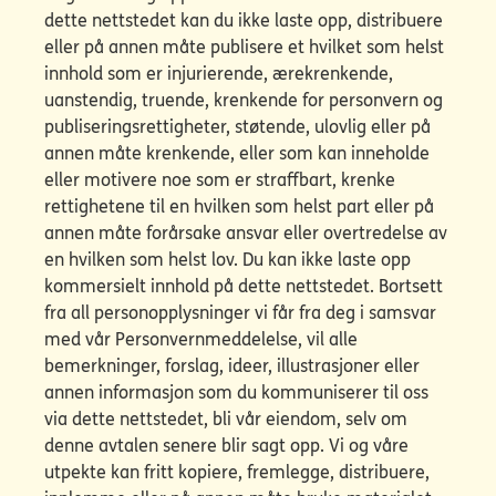
dette nettstedet kan du ikke laste opp, distribuere
eller på annen måte publisere et hvilket som helst
innhold som er injurierende, ærekrenkende,
uanstendig, truende, krenkende for personvern og
publiseringsrettigheter, støtende, ulovlig eller på
annen måte krenkende, eller som kan inneholde
eller motivere noe som er straffbart, krenke
rettighetene til en hvilken som helst part eller på
annen måte forårsake ansvar eller overtredelse av
en hvilken som helst lov. Du kan ikke laste opp
kommersielt innhold på dette nettstedet. Bortsett
fra all personopplysninger vi får fra deg i samsvar
med vår Personvernmeddelelse, vil alle
bemerkninger, forslag, ideer, illustrasjoner eller
annen informasjon som du kommuniserer til oss
via dette nettstedet, bli vår eiendom, selv om
denne avtalen senere blir sagt opp. Vi og våre
utpekte kan fritt kopiere, fremlegge, distribuere,