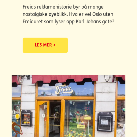
Freias reklamehistorie byr på mange
nostalgiske øyeblikk. Hva er vel Oslo uten
Freiauret som lyser opp Karl Johans gate?
LES MER >