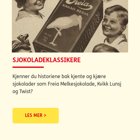
SJOKOLADEKLASSIKERE
Kjenner du historiene bak kjente og kjære
sjokolader som Freia Melkesjokolade, Kvikk Lunsj
og Twist?
LES MER >