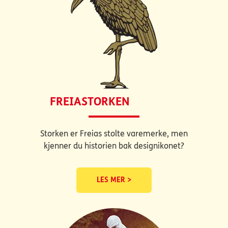
FREIASTORKEN
Storken er Freias stolte varemerke, men
kjenner du historien bak designikonet?
LES MER >