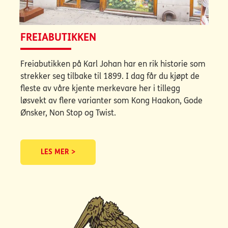
FREIABUTIKKEN
Freiabutikken på Karl Johan har en rik historie som
strekker seg tilbake til 1899. I dag får du kjøpt de
fleste av våre kjente merkevare her i tillegg
løsvekt av flere varianter som Kong Haakon, Gode
Ønsker, Non Stop og Twist.
LES MER >