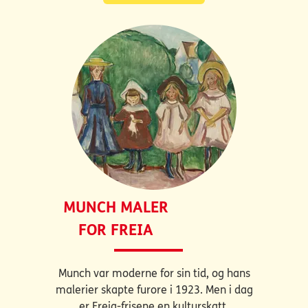
MUNCH MALER
FOR FREIA
Munch var moderne for sin tid, og hans
malerier skapte furore i 1923. Men i dag
er Freia-frisene en kulturskatt.