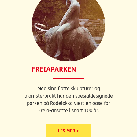
FREIAPARKEN
Med sine flotte skulpturer og
blomsterprakt har den spesialdesignede
parken på Rodeløkka vært en oase for
Freia-ansatte i snart 100 år.
LES MER >