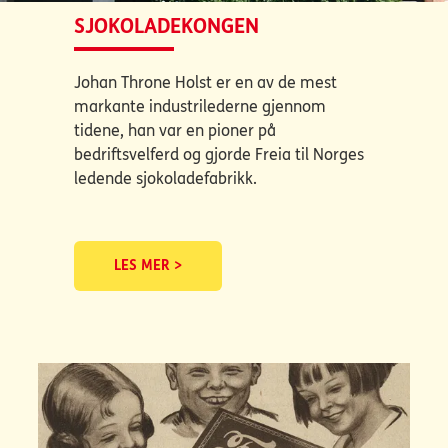
SJOKOLADEKONGEN
Johan Throne Holst er en av de mest
markante industrilederne gjennom
tidene, han var en pioner på
bedriftsvelferd og gjorde Freia til Norges
ledende sjokoladefabrikk.
LES MER >